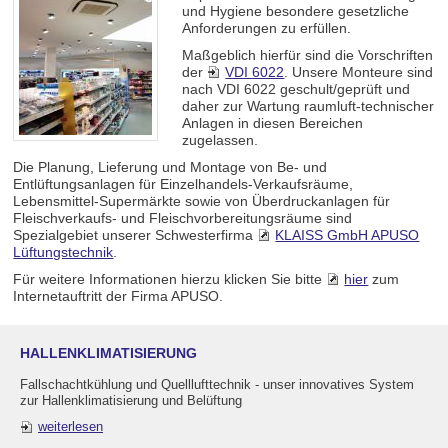
und Hygiene besondere gesetzliche
Anforderungen zu erfüllen.
Maßgeblich hierfür sind die Vorschriften
der
VDI 6022
. Unsere Monteure sind
nach VDI 6022 geschult/geprüft und
daher zur Wartung raumluft-technischer
Anlagen in diesen Bereichen
zugelassen.
Die Planung, Lieferung und Montage von Be- und
Entlüftungsanlagen für Einzelhandels-Verkaufsräume,
Lebensmittel-Supermärkte sowie von Überdruckanlagen für
Fleischverkaufs- und Fleischvorbereitungsräume sind
Spezialgebiet unserer Schwesterfirma
KLAISS GmbH APUSO
Lüftungstechnik
.
Für weitere Informationen hierzu klicken Sie bitte
hier
zum
Internetauftritt der Firma APUSO.
HALLENKLIMATISIERUNG
Fallschachtkühlung und Quelllufttechnik - unser innovatives System
zur Hallenklimatisierung und Belüftung
weiterlesen