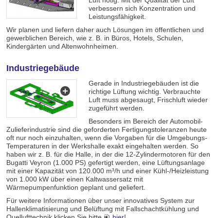
verbessern sich Konzentration und
Leistungsfähigkeit.
Wir planen und liefern daher auch Lösungen im öffentlichen und
gewerblichen Bereich, wie z. B. in Büros, Hotels, Schulen,
Kindergärten und Altenwohnheimen
.
Industriegebäude
Gerade in Industriegebäuden ist die
richtige Lüftung wichtig. Verbrauchte
Luft muss abgesaugt, Frischluft wieder
zugeführt werden.
Besonders im Bereich der Automobil-
Zulieferindustrie sind die geforderten Fertigungstoleranzen heute
oft nur noch einzuhalten, wenn die Vorgaben für die Umgebungs-
Temperaturen in der Werkshalle exakt eingehalten werden. So
haben wir z. B. für die Halle, in der die 12-Zylindermotoren für den
Bugatti Veyron (1.000 PS) gefertigt werden, eine Lüftungsanlage
mit einer Kapazität von 120.000 m³/h und einer Kühl-/Heizleistung
von 1.000 kW über einen Kaltwassersatz mit
Wärmepumpenfunktion geplant und geliefert.
Für weitere Informationen über unser innovatives System zur
Hallenklimatisierung und Belüftung mit Fallschachtkühlung und
Quellufttechnik klicken Sie bitte
hier
!