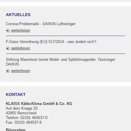
AKTUELLES
Corona-Problematik - DAIKIN Luftreiniger
weiterlesen
F-Gase Verordnung (EU) 517/2014 - was ändert sich?
weiterlesen
Stiftung Warentest testet Mobil- und Splitklimageräte: Testsieger
DAIKIN
weiterlesen
KONTAKT
KLAISS Kälte-Klima GmbH & Co. KG
Auf dem Knapp 33
42855 Remscheid
Telefon: 02191 464537-0
Fax: 02191 464537-9
Bürozeiten