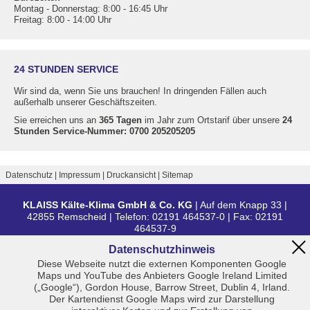
Montag - Donnerstag: 8:00 - 16:45 Uhr
Freitag: 8:00 - 14:00 Uhr
24 STUNDEN SERVICE
Wir sind da, wenn Sie uns brauchen! In dringenden Fällen auch
außerhalb unserer Geschäftszeiten.
Sie erreichen uns an
365 Tagen
im Jahr zum Ortstarif über unsere
24
Stunden Service-Nummer: 0700 205205205
Datenschutz
Impressum
Druckansicht
Sitemap
KLAISS Kälte-Klima GmbH & Co. KG
| Auf dem Knapp 33 |
42855 Remscheid | Telefon:
02191 464537-0
| Fax:
02191
464537-9
Datenschutzhinweis
Diese Webseite nutzt die externen Komponenten Google
Maps und YouTube des Anbieters Google Ireland Limited
(„Google“), Gordon House, Barrow Street, Dublin 4, Irland.
Der Kartendienst Google Maps wird zur Darstellung