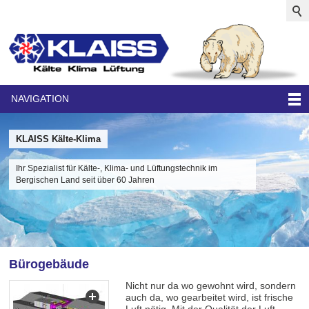
NAVIGATION
KLAISS Kälte-Klima
Ihr Spezialist für Kälte-, Klima- und Lüftungstechnik im
Bergischen Land seit über 60 Jahren
Bürogebäude
Nicht nur da wo gewohnt wird, sondern
auch da, wo gearbeitet wird, ist frische
Luft nötig. Mit der Qualität der Luft