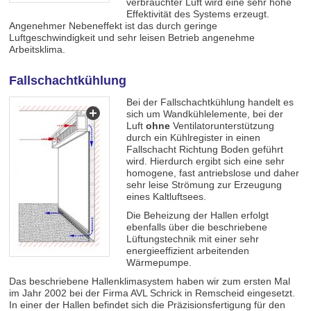
verbrauchter Luft wird eine sehr hohe
Effektivität des Systems erzeugt.
Angenehmer Nebeneffekt ist das durch geringe
Luftgeschwindigkeit und sehr leisen Betrieb angenehme
Arbeitsklima.
Fallschachtkühlung
Bei der Fallschachtkühlung handelt es
sich um Wandkühlelemente, bei der
Luft
ohne
Ventilatorunterstützung
durch ein Kühlregister in einen
Fallschacht Richtung Boden geführt
wird. Hierdurch ergibt sich eine sehr
homogene, fast antriebslose und daher
sehr leise Strömung zur Erzeugung
eines Kaltluftsees.
Die Beheizung der Hallen erfolgt
ebenfalls über die beschriebene
Lüftungstechnik mit einer sehr
energieeffizient arbeitenden
Wärmepumpe.
Das beschriebene Hallenklimasystem haben wir zum ersten Mal
im Jahr 2002 bei der Firma AVL Schrick in Remscheid eingesetzt.
In einer der Hallen befindet sich die Präzisionsfertigung für den