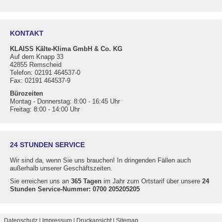
KONTAKT
KLAISS Kälte-Klima GmbH & Co. KG
Auf dem Knapp 33
42855 Remscheid
Telefon: 02191 464537-0
Fax: 02191 464537-9
Bürozeiten
Montag - Donnerstag: 8:00 - 16:45 Uhr
Freitag: 8:00 - 14:00 Uhr
24 STUNDEN SERVICE
Wir sind da, wenn Sie uns brauchen! In dringenden Fällen auch
außerhalb unserer Geschäftszeiten.
Sie erreichen uns an
365 Tagen
im Jahr zum Ortstarif über unsere
24
Stunden Service-Nummer: 0700 205205205
Datenschutz
Impressum
Druckansicht
Sitemap