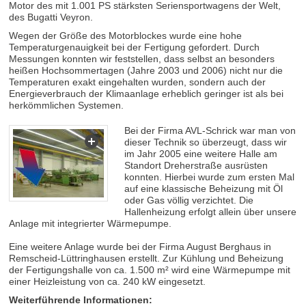
Motor des mit 1.001 PS stärksten Seriensportwagens der Welt,
des Bugatti Veyron.
Wegen der Größe des Motorblockes wurde eine hohe
Temperaturgenauigkeit bei der Fertigung gefordert. Durch
Messungen konnten wir feststellen, dass selbst an besonders
heißen Hochsommertagen (Jahre 2003 und 2006) nicht nur die
Temperaturen exakt eingehalten wurden, sondern auch der
Energieverbrauch der Klimaanlage erheblich geringer ist als bei
herkömmlichen Systemen.
Bei der Firma AVL-Schrick war man von
dieser Technik so überzeugt, dass wir
im Jahr 2005 eine weitere Halle am
Standort Dreherstraße ausrüsten
konnten. Hierbei wurde zum ersten Mal
auf eine klassische Beheizung mit Öl
oder Gas völlig verzichtet. Die
Hallenheizung erfolgt allein über unsere
Anlage mit integrierter Wärmepumpe.
Eine weitere Anlage wurde bei der Firma August Berghaus in
Remscheid-Lüttringhausen erstellt. Zur Kühlung und Beheizung
der Fertigungshalle von ca. 1.500 m² wird eine Wärmepumpe mit
einer Heizleistung von ca. 240 kW eingesetzt.
Weiterführende Informationen: