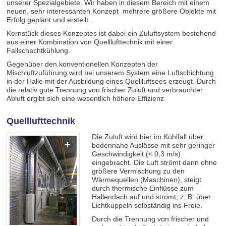
unserer Spezialgebiete. Wir haben in diesem Bereich mit einem
neuen, sehr interessanten Konzept mehrere größere Objekte mit
Erfolg geplant und erstellt.
Kernstück dieses Konzeptes ist dabei ein Zuluftsystem bestehend
aus einer Kombination von Quelllufttechnik mit einer
Fallschachtkühlung.
Gegenüber den konventionellen Konzepten der
Mischluftzuführung wird bei unserem System eine Luftschichtung
in der Halle mit der Ausbildung eines Quellluftsees erzeugt. Durch
die relativ gute Trennung von frischer Zuluft und verbrauchter
Abluft ergibt sich eine wesentlich höhere Effizienz
Quelllufttechnik
Die Zuluft wird hier im Kühlfall über
bodennahe Auslässe mit sehr geringer
Geschwindigkeit (< 0,3 m/s)
eingebracht. Die Luft strömt dann ohne
größere Vermischung zu den
Wärmequellen (Maschinen), steigt
durch thermische Einflüsse zum
Hallendach auf und strömt, z. B. über
Lichtkuppeln selbständig ins Freie.
Durch die Trennung von frischer und