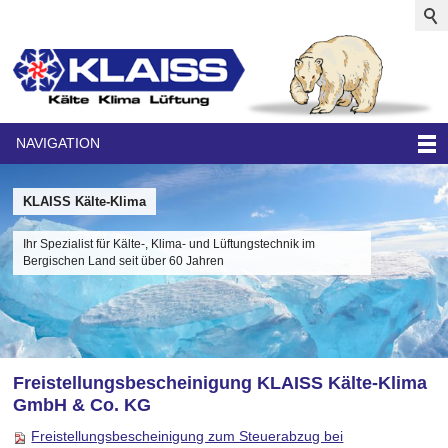
NAVIGATION
KLAISS Kälte-Klima
Ihr Spezialist für Kälte-, Klima- und Lüftungstechnik im
Bergischen Land seit über 60 Jahren
Freistellungsbescheinigung KLAISS Kälte-Klima
GmbH & Co. KG
Freistellungsbescheinigung zum Steuerabzug bei