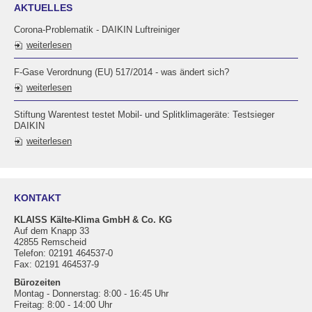
AKTUELLES
Corona-Problematik - DAIKIN Luftreiniger
weiterlesen
F-Gase Verordnung (EU) 517/2014 - was ändert sich?
weiterlesen
Stiftung Warentest testet Mobil- und Splitklimageräte: Testsieger
DAIKIN
weiterlesen
KONTAKT
KLAISS Kälte-Klima GmbH & Co. KG
Auf dem Knapp 33
42855 Remscheid
Telefon: 02191 464537-0
Fax: 02191 464537-9
Bürozeiten
Montag - Donnerstag: 8:00 - 16:45 Uhr
Freitag: 8:00 - 14:00 Uhr